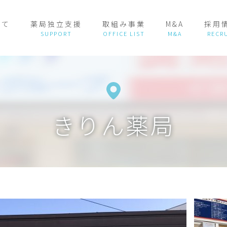
いて
薬局独立支援
取組み事業
M&A
採用
きりん薬局