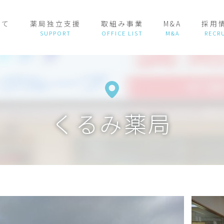
いて
薬局独立支援
取組み事業
M&A
採用
くるみ薬局