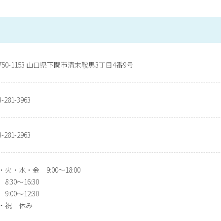
750-1153 山口県下関市清末鞍馬3丁目4番9号
3-281-3963
3-281-2963
・火・水・金 9:00〜18:00
8:30〜16:30
9:00〜12:30
・祝 休み