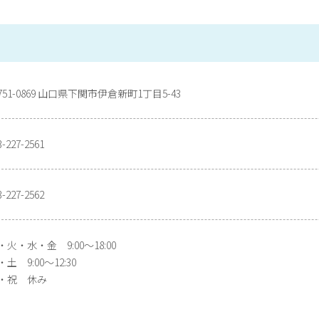
751-0869 山口県下関市伊倉新町1丁目5-43
3-227-2561
3-227-2562
・火・水・金 9:00〜18:00
土 9:00〜12:30
・祝 休み