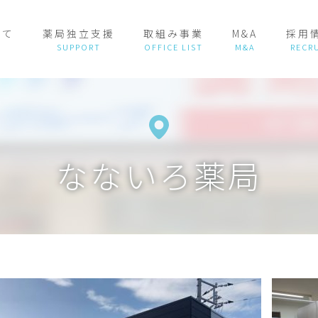
いて
薬局独立支援
取組み事業
M&A
採用
なないろ薬局