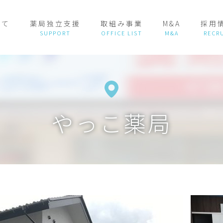
いて
薬局独立支援
取組み事業
M&A
採用
やっこ薬局