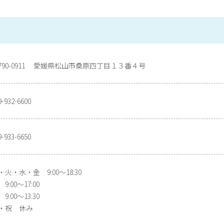
790-0911 愛媛県松山市桑原四丁目１３番４号
9-932-6600
9-933-6650
・火・水・金 9:00〜18:30
9:00〜17:00
9:00〜13:30
・祝 休み