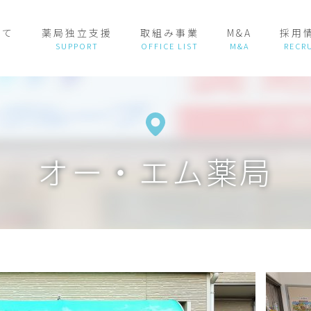
いて
薬局独立支援
取組み事業
M&A
採用
オー・エム薬局