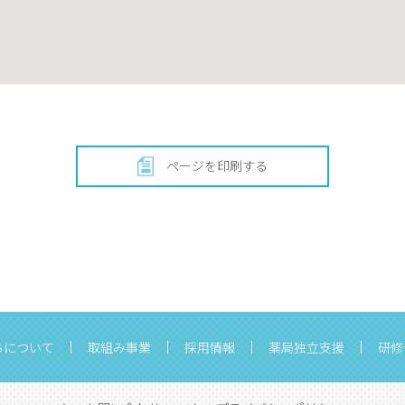
ページを印刷する
ちについて
取組み事業
採用情報
薬局独立支援
研修