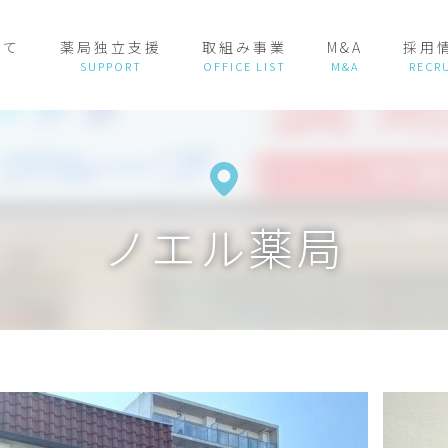
いて
薬局独立支援
取組み事業
M&A
採用
ノエル薬局