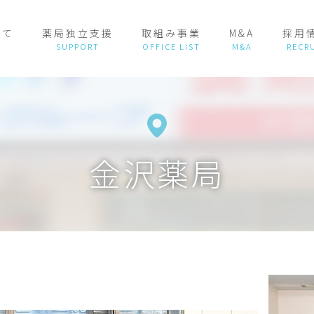
いて
薬局独立支援
取組み事業
M&A
採用
金沢薬局