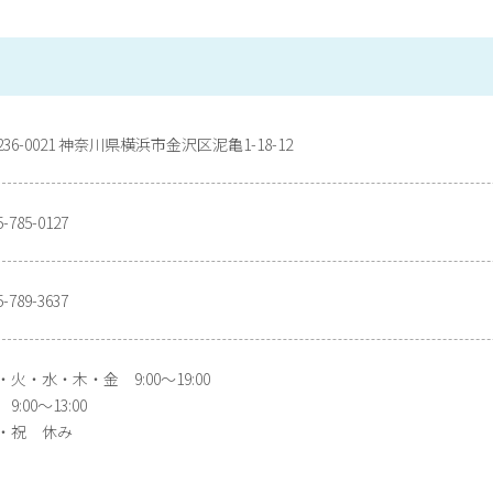
236-0021 神奈川県横浜市金沢区泥亀1-18-12
5-785-0127
5-789-3637
・火・水・木・金 9:00～19:00
9:00～13:00
・祝 休み