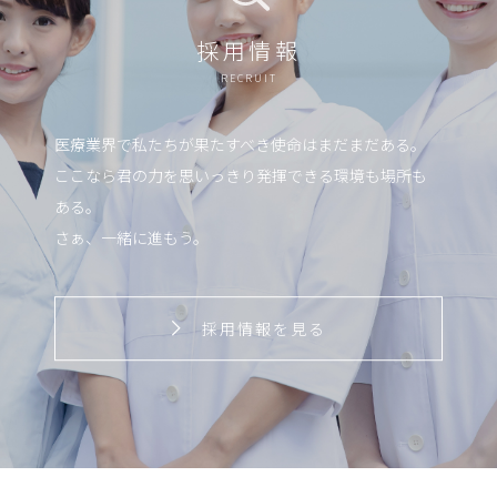
採用情報
RECRUIT
医療業界で私たちが果たすべき使命はまだまだある。
ここなら君の力を思いっきり発揮できる環境も場所も
ある。
さぁ、一緒に進もう。
採用情報を見る