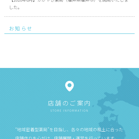
した。
お知らせ
店舗のご案内
STORE INFORMATION
“地域密着型薬局”を目指し、各々の地域の風土に合った
店舗作りを心がけ、店舗展開・運営を行っています。