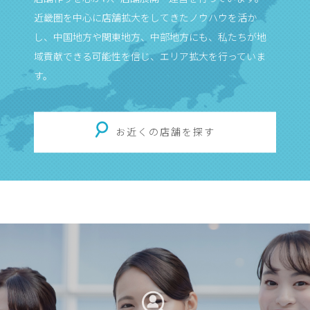
近畿圏を中心に店舗拡大をしてきたノウハウを活か
し、中国地方や関東地方、中部地方にも、私たちが地
域貢献できる可能性を信じ、エリア拡大を行っていま
す。
お近くの店舗を探す