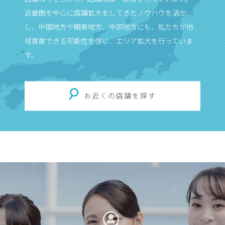
近畿圏を中心に店舗拡大をしてきたノウハウを活か
し、中国地方や関東地方、中部地方にも、私たちが地
域貢献できる可能性を信じ、エリア拡大を行っていま
す。
お近くの店舗を探す