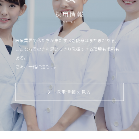
採用情報
RECRUIT
医療業界で私たちが果たすべき使命はまだまだある。
ここなら君の力を思いっきり発揮できる環境も場所も
ある。
さぁ、一緒に進もう。
採用情報を見る