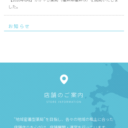
した。
お知らせ
店舗のご案内
STORE INFORMATION
“地域密着型薬局”を目指し、各々の地域の風土に合った
店舗作りを心がけ、店舗展開・運営を行っています。