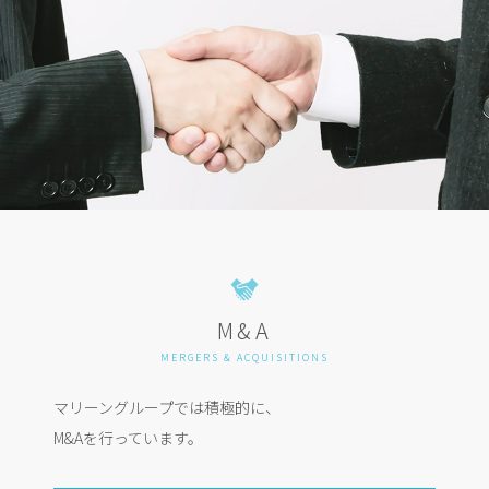
M&A
MERGERS & ACQUISITIONS
マリーングループでは積極的に、
M&Aを行っています。