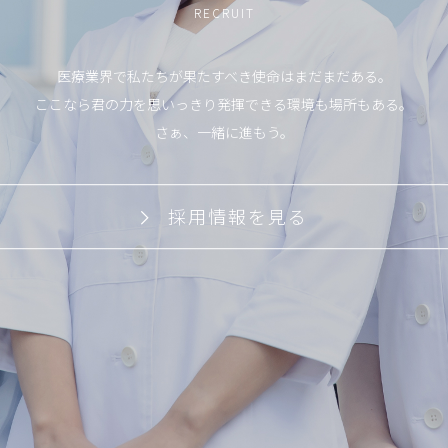
RECRUIT
医療業界で私たちが果たすべき使命はまだまだある。
ここなら君の力を思いっきり発揮できる環境も場所もある。
さぁ、一緒に進もう。
採用情報を見る