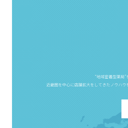
“地域密着型薬局
近畿圏を中心に店舗拡大をしてきたノウハウ