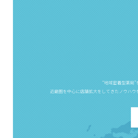
“地域密着型薬局
近畿圏を中心に店舗拡大をしてきたノウハウ