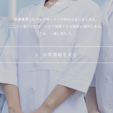
RECRUIT
医療業界で私たちが果たすべき使命はまだまだある。
ここなら君の力を思いっきり発揮できる環境も場所もある。
さぁ、一緒に進もう。
採用情報を見る