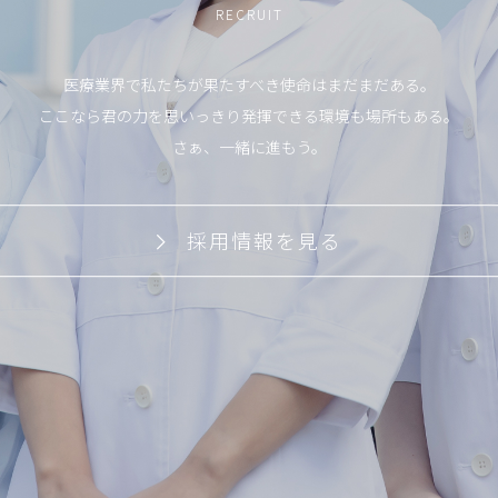
RECRUIT
医療業界で私たちが果たすべき使命はまだまだある。
ここなら君の力を思いっきり発揮できる環境も場所もある。
さぁ、一緒に進もう。
採用情報を見る