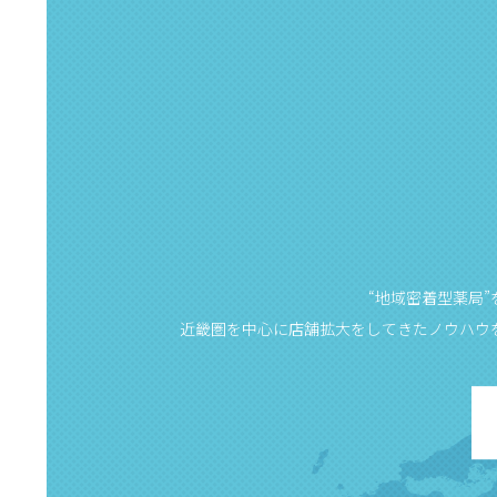
“地域密着型薬局
近畿圏を中心に店舗拡大をしてきたノウハウ