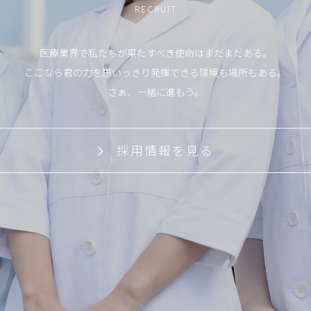
RECRUIT
医療業界で私たちが果たすべき使命はまだまだある。
ここなら君の力を思いっきり発揮できる環境も場所もある。
さぁ、一緒に進もう。
採用情報を見る