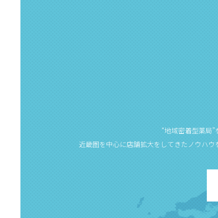
“地域密着型薬局
近畿圏を中心に店舗拡大をしてきたノウハウ