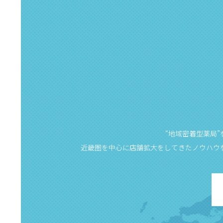
“地域密着型薬局
近畿圏を中心に店舗拡大をしてきたノウハウ