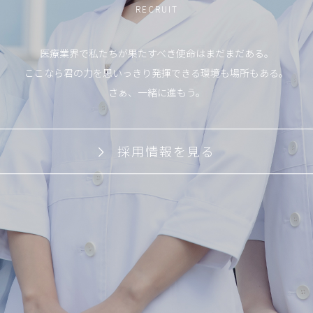
RECRUIT
医療業界で私たちが果たすべき使命はまだまだある。
ここなら君の力を思いっきり発揮できる環境も場所もある。
さぁ、一緒に進もう。
採用情報を見る