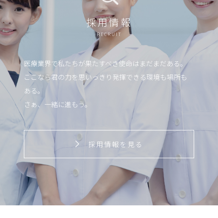
採用情報
RECRUIT
医療業界で私たちが果たすべき使命はまだまだある。
ここなら君の力を思いっきり発揮できる環境も場所も
ある。
さぁ、一緒に進もう。
採用情報を見る