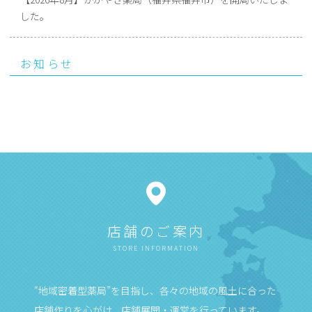
した。
お知らせ
店舗のご案内
STORE INFORMATION
“地域密着型薬局”を目指し、各々の地域の風土に合った
店舗作りを心がけ、店舗展開・運営を行っています。