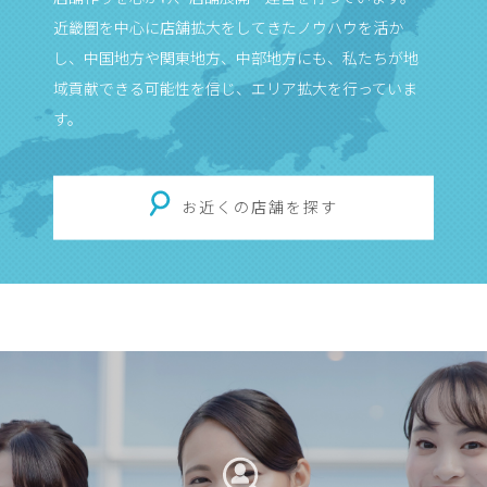
近畿圏を中心に店舗拡大をしてきたノウハウを活か
し、中国地方や関東地方、中部地方にも、私たちが地
域貢献できる可能性を信じ、エリア拡大を行っていま
す。
お近くの店舗を探す