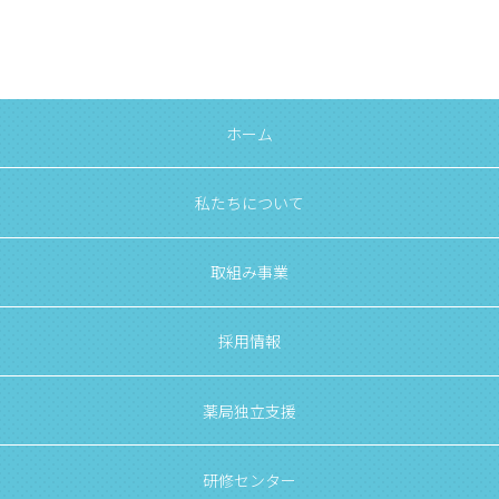
ホーム
私たちについて
取組み事業
採用情報
薬局独立支援
研修センター