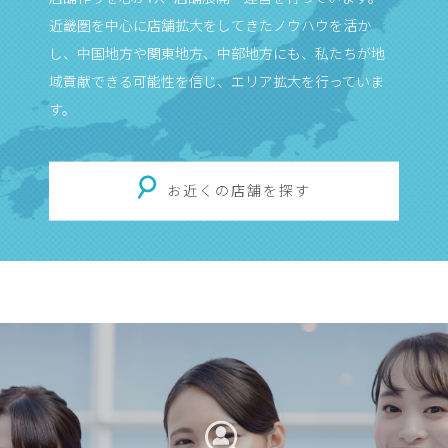
近畿圏を中心に店舗拡大をしてきたノウハウを活か
し、中国地方や関東地方、中部地方にも、私たちが地
域貢献できる可能性を信じ、エリア拡大を行っていま
す。
お近くの店舗を探す