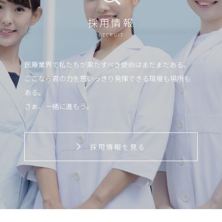
採用情報
RECRUIT
医療業界で私たちが果たすべき使命はまだまだある。
ここなら君の力を思いっきり発揮できる環境も場所も
ある。
さぁ、一緒に進もう。
採用情報を見る