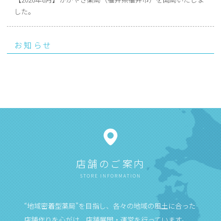
した。
お知らせ
店舗のご案内
STORE INFORMATION
“地域密着型薬局”を目指し、各々の地域の風土に合った
店舗作りを心がけ、店舗展開・運営を行っています。