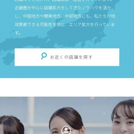
近畿圏を中心に店舗拡大をしてきたノウハウを活か
し、中国地方や関東地方、中部地方にも、私たちが地
域貢献できる可能性を信じ、エリア拡大を行っていま
す。
お近くの店舗を探す