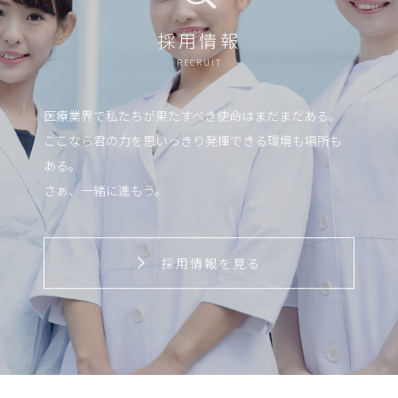
採用情報
RECRUIT
医療業界で私たちが果たすべき使命はまだまだある。
ここなら君の力を思いっきり発揮できる環境も場所も
ある。
さぁ、一緒に進もう。
採用情報を見る