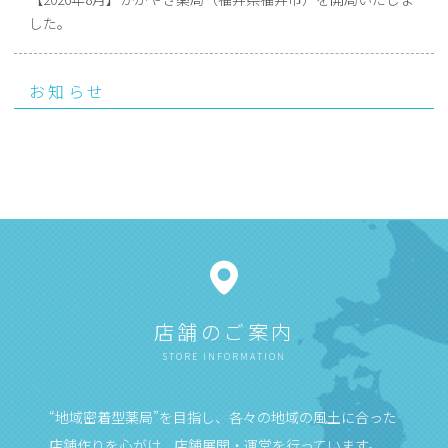
した。
お知らせ
店舗のご案内
STORE INFORMATION
“地域密着型薬局”を目指し、各々の地域の風土に合った
店舗作りを心がけ、店舗展開・運営を行っています。