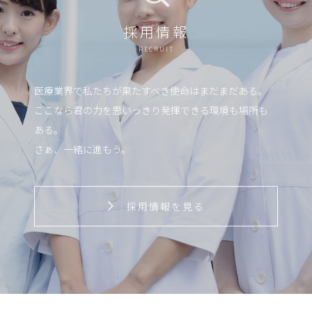
採用情報
RECRUIT
医療業界で私たちが果たすべき使命はまだまだある。
ここなら君の力を思いっきり発揮できる環境も場所も
ある。
さぁ、一緒に進もう。
採用情報を見る