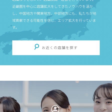
近畿圏を中心に店舗拡大をしてきたノウハウを活か
し、中国地方や関東地方、中部地方にも、私たちが地
域貢献できる可能性を信じ、エリア拡大を行っていま
す。
お近くの店舗を探す