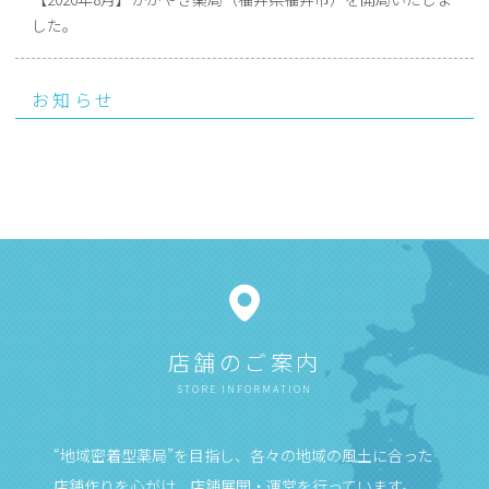
した。
お知らせ
店舗のご案内
STORE INFORMATION
“地域密着型薬局”を目指し、各々の地域の風土に合った
店舗作りを心がけ、店舗展開・運営を行っています。