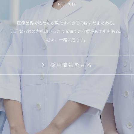
RECRUIT
医療業界で私たちが果たすべき使命はまだまだある。
ここなら君の力を思いっきり発揮できる環境も場所もある。
さぁ、一緒に進もう。
採用情報を見る