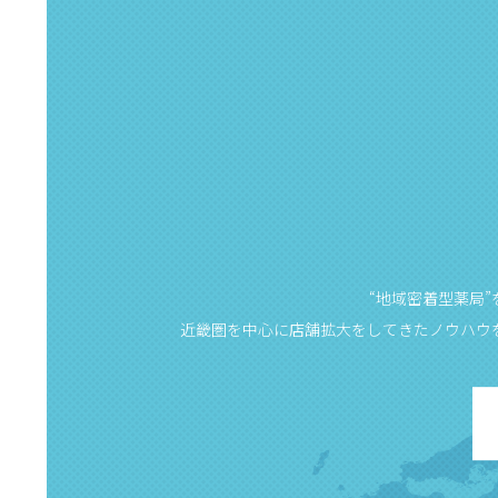
“地域密着型薬局
近畿圏を中心に店舗拡大をしてきたノウハウ