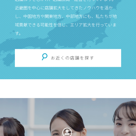
近畿圏を中心に店舗拡大をしてきたノウハウを活か
し、中国地方や関東地方、中部地方にも、私たちが地
域貢献できる可能性を信じ、エリア拡大を行っていま
す。
お近くの店舗を探す