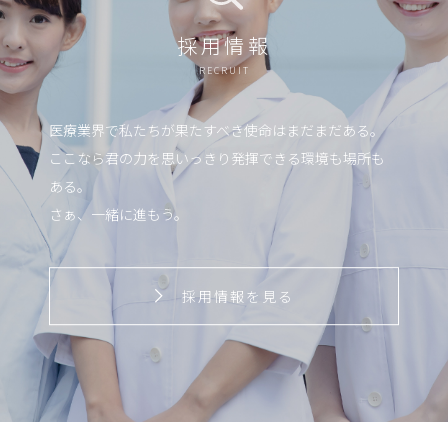
採用情報
RECRUIT
医療業界で私たちが果たすべき使命はまだまだある。
ここなら君の力を思いっきり発揮できる環境も場所も
ある。
さぁ、一緒に進もう。
採用情報を見る