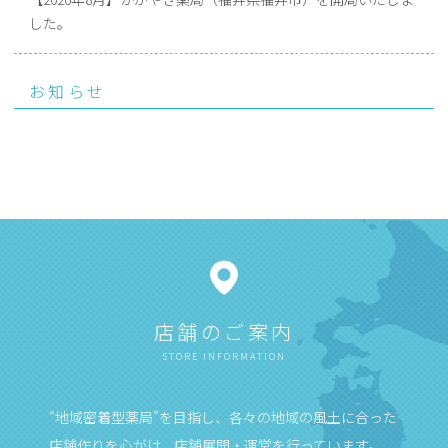
した。
お知らせ
店舗のご案内
STORE INFORMATION
“地域密着型薬局”を目指し、各々の地域の風土に合った
店舗作りを心がけ、店舗展開・運営を行っています。