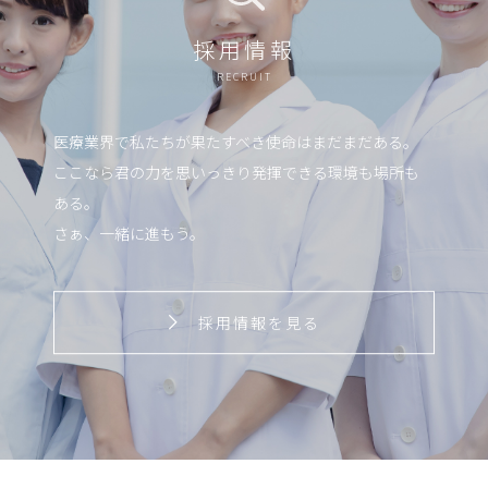
採用情報
RECRUIT
医療業界で私たちが果たすべき使命はまだまだある。
ここなら君の力を思いっきり発揮できる環境も場所も
ある。
さぁ、一緒に進もう。
採用情報を見る