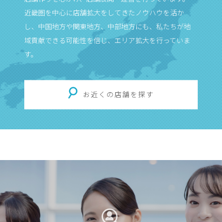
近畿圏を中心に店舗拡大をしてきたノウハウを活か
し、中国地方や関東地方、中部地方にも、私たちが地
域貢献できる可能性を信じ、エリア拡大を行っていま
す。
お近くの店舗を探す