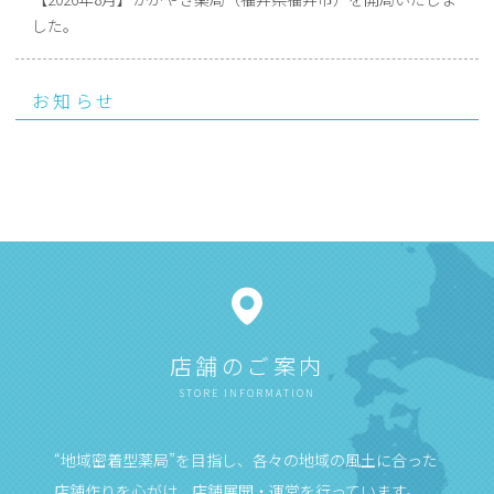
した。
お知らせ
店舗のご案内
STORE INFORMATION
“地域密着型薬局”を目指し、各々の地域の風土に合った
店舗作りを心がけ、店舗展開・運営を行っています。