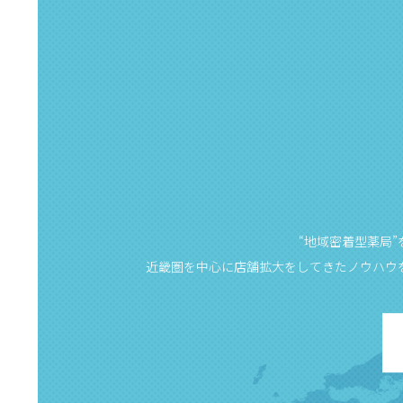
“地域密着型薬局
近畿圏を中心に店舗拡大をしてきたノウハウ