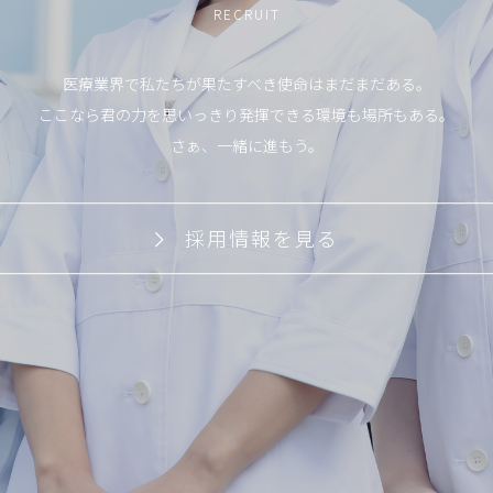
RECRUIT
医療業界で私たちが果たすべき使命はまだまだある。
ここなら君の力を思いっきり発揮できる環境も場所もある。
さぁ、一緒に進もう。
採用情報を見る