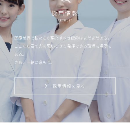
採用情報
RECRUIT
医療業界で私たちが果たすべき使命はまだまだある。
ここなら君の力を思いっきり発揮できる環境も場所も
ある。
さぁ、一緒に進もう。
採用情報を見る