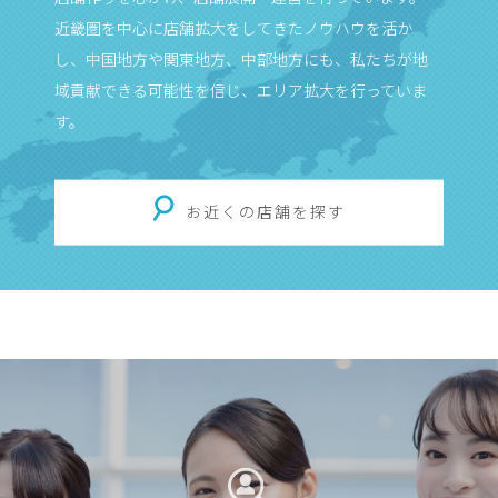
近畿圏を中心に店舗拡大をしてきたノウハウを活か
し、中国地方や関東地方、中部地方にも、私たちが地
域貢献できる可能性を信じ、エリア拡大を行っていま
す。
お近くの店舗を探す