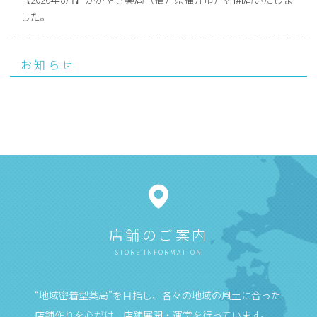
した。
お知らせ
店舗のご案内
STORE INFORMATION
“地域密着型薬局”を目指し、各々の地域の風土に合った
店舗作りを心がけ、店舗展開・運営を行っています。