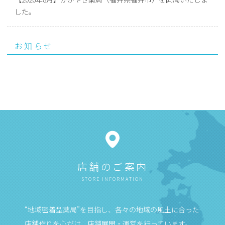
した。
お知らせ
店舗のご案内
STORE INFORMATION
“地域密着型薬局”を目指し、各々の地域の風土に合った
店舗作りを心がけ、店舗展開・運営を行っています。