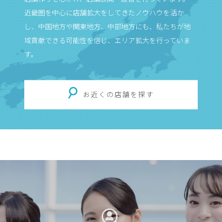
近畿圏を中心に店舗拡大をしてきたノウハウを活か
し、中国地方や関東地方、中部地方にも、私たちが地
域貢献できる可能性を信じ、エリア拡大を行っていま
す。
お近くの店舗を探す