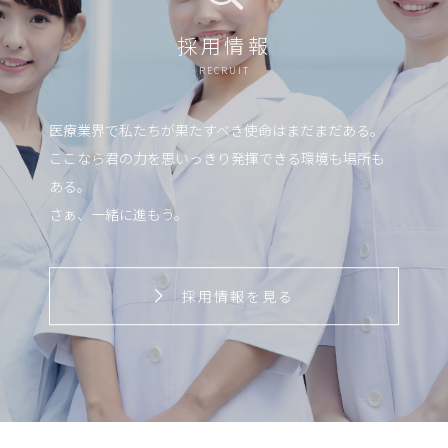
採用情報
RECRUIT
医療業界で私たちが果たすべき使命はまだまだある。
ここなら君の力を思いっきり発揮できる環境も場所も
ある。
さぁ、一緒に進もう。
採用情報を見る